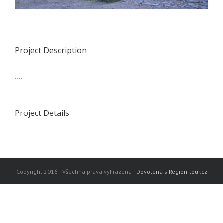
Project Description
….
Project Details
Copyright 2016 | Všechna práva vyhrazena |
Dovolená s Region-tour.cz