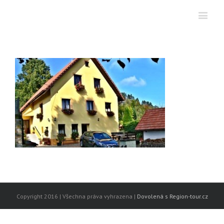
Copyright 2016 | Všechna práva vyhrazena |
Dovolená s Region-tour.cz