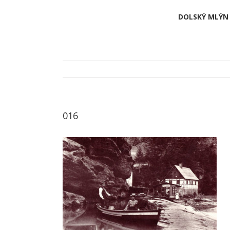
DOLSKÝ MLÝN
016