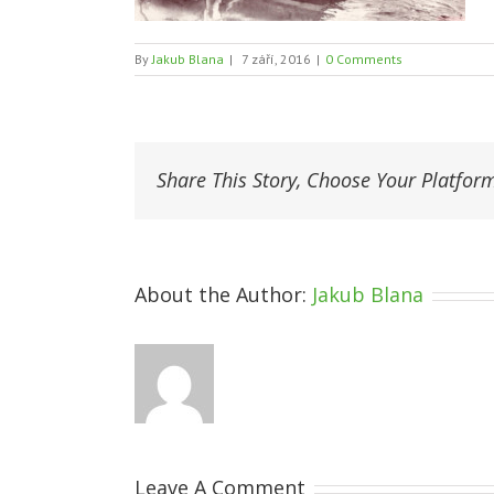
By
Jakub Blana
|
7 září, 2016
|
0 Comments
Share This Story, Choose Your Platfor
About the Author:
Jakub Blana
Leave A Comment